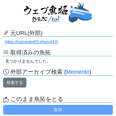
元URL(外部)
https://viacenter63.shop:443/
取得済みの魚拓
見つかりませんでした。
外部アーカイブ検索 (
Memento
)
検索する
このまま魚拓をとる