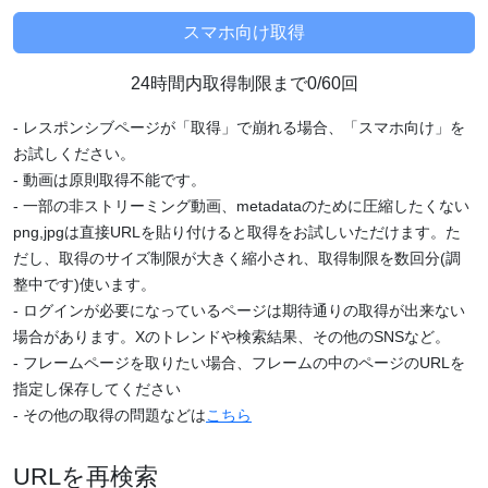
24時間内取得制限まで0/60回
- レスポンシブページが「取得」で崩れる場合、「スマホ向け」を
お試しください。
- 動画は原則取得不能です。
- 一部の非ストリーミング動画、metadataのために圧縮したくない
png,jpgは直接URLを貼り付けると取得をお試しいただけます。た
だし、取得のサイズ制限が大きく縮小され、取得制限を数回分(調
整中です)使います。
- ログインが必要になっているページは期待通りの取得が出来ない
場合があります。Xのトレンドや検索結果、その他のSNSなど。
- フレームページを取りたい場合、フレームの中のページのURLを
指定し保存してください
- その他の取得の問題などは
こちら
URLを再検索