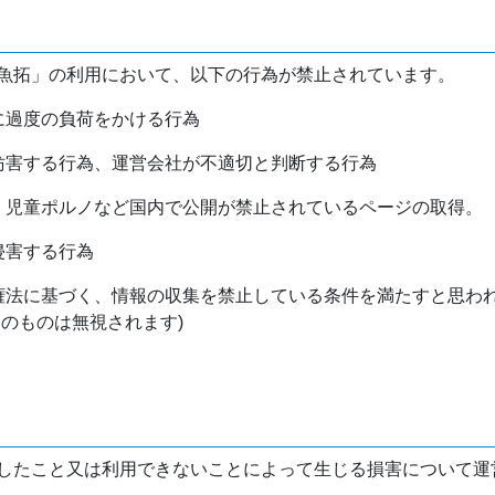
魚拓」の利用において、以下の行為が禁止されています。
バに過度の負荷をかける行為
を妨害する行為、運営会社が不適切と判断する行為
物、児童ポルノなど国内で公開が禁止されているページの取得。
侵害する行為
作権法に基づく、情報の収集を禁止している条件を満たすと思わ
けのものは無視されます)
したこと又は利用できないことによって生じる損害について運