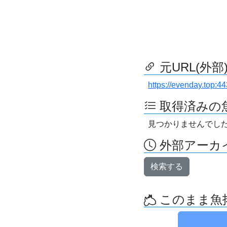
元URL(外部
https://evenday.top:44
取得済みの
見つかりませんでし
外部アーカイ
検索する
このまま魚