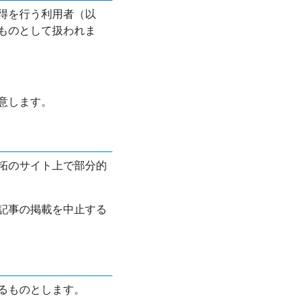
得を行う利用者（以
ものとして扱われま
意します。
拓のサイト上で部分的
記事の掲載を中止する
るものとします。