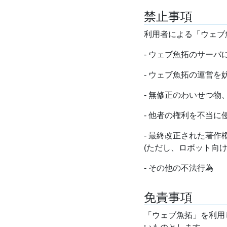
禁止事項
利用者による「ウェブ
- ウェブ魚拓のサー
- ウェブ魚拓の運営
- 無修正のわいせつ
- 他者の権利を不当に
- 最終改正された著
(ただし、ロボット向
- その他の不法行為
免責事項
「ウェブ魚拓」を利用