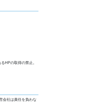
れるHPの取得の禁止。
営会社は責任を負わな