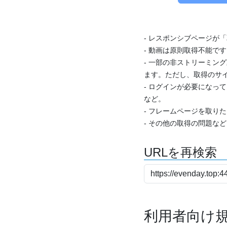
- レスポンシブページが
- 動画は原則取得不能で
- 一部の非ストリーミング
ます。ただし、取得のサイ
- ログインが必要になっ
など。
- フレームページを取り
- その他の取得の問題な
URLを再検索
利用者向け