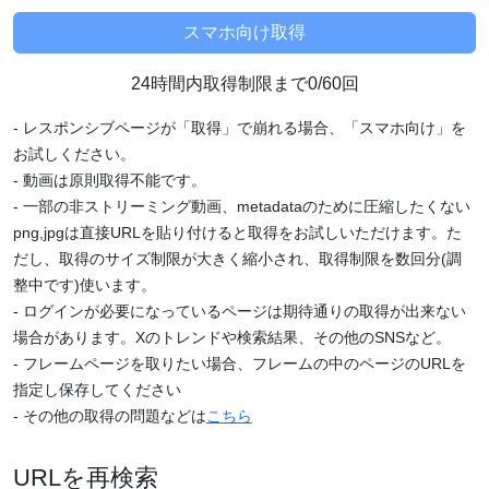
24時間内取得制限まで0/60回
- レスポンシブページが「取得」で崩れる場合、「スマホ向け」を
お試しください。
- 動画は原則取得不能です。
- 一部の非ストリーミング動画、metadataのために圧縮したくない
png,jpgは直接URLを貼り付けると取得をお試しいただけます。た
だし、取得のサイズ制限が大きく縮小され、取得制限を数回分(調
整中です)使います。
- ログインが必要になっているページは期待通りの取得が出来ない
場合があります。Xのトレンドや検索結果、その他のSNSなど。
- フレームページを取りたい場合、フレームの中のページのURLを
指定し保存してください
- その他の取得の問題などは
こちら
URLを再検索