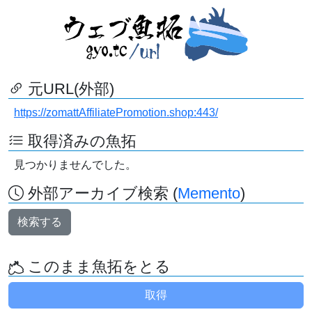
元URL(外部)
https://zomattAffiliatePromotion.shop:443/
取得済みの魚拓
見つかりませんでした。
外部アーカイブ検索 (
Memento
)
検索する
このまま魚拓をとる