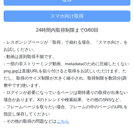
24時間内取得制限まで0/60回
- レスポンシブページが「取得」で崩れる場合、「スマホ向け」を
お試しください。
- 動画は原則取得不能です。
- 一部の非ストリーミング動画、metadataのために圧縮したくない
png,jpgは直接URLを貼り付けると取得をお試しいただけます。た
だし、取得のサイズ制限が大きく縮小され、取得制限を数回分(調
整中です)使います。
- ログインが必要になっているページは期待通りの取得が出来ない
場合があります。Xのトレンドや検索結果、その他のSNSなど。
- フレームページを取りたい場合、フレームの中のページのURLを
指定し保存してください
- その他の取得の問題などは
こちら