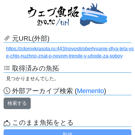
元URL(外部)
https://zdorovkrasota.ru:443/novosti/obertyvanie-dlya-tela-vs
e-chto-nuzhno-znat-o-novom-trende-v-uhode-za-soboy
取得済みの魚拓
見つかりませんでした。
外部アーカイブ検索 (
Memento
)
検索する
このまま魚拓をとる