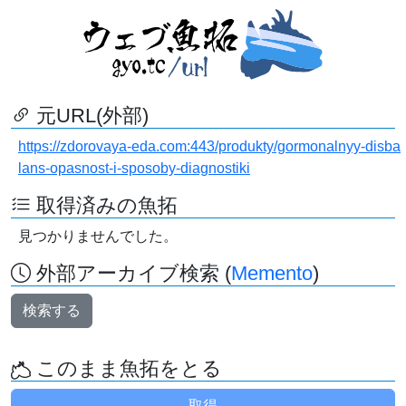
元URL(外部)
https://zdorovaya-eda.com:443/produkty/gormonalnyy-disba
lans-opasnost-i-sposoby-diagnostiki
取得済みの魚拓
見つかりませんでした。
外部アーカイブ検索 (
Memento
)
検索する
このまま魚拓をとる