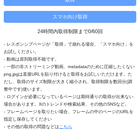
24時間内取得制限まで0/60回
- レスポンシブページが「取得」で崩れる場合、「スマホ向け」を
お試しください。
- 動画は原則取得不能です。
- 一部の非ストリーミング動画、metadataのために圧縮したくない
png,jpgは直接URLを貼り付けると取得をお試しいただけます。た
だし、取得のサイズ制限が大きく縮小され、取得制限を数回分(調
整中です)使います。
- ログインが必要になっているページは期待通りの取得が出来ない
場合があります。Xのトレンドや検索結果、その他のSNSなど。
- フレームページを取りたい場合、フレームの中のページのURLを
指定し保存してください
- その他の取得の問題などは
こちら