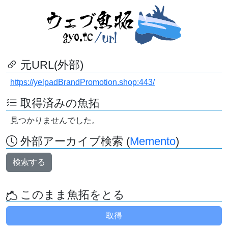
元URL(外部)
https://yelpadBrandPromotion.shop:443/
取得済みの魚拓
見つかりませんでした。
外部アーカイブ検索 (
Memento
)
検索する
このまま魚拓をとる