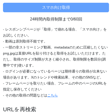
24時間内取得制限まで0/60回
- レスポンシブページが「取得」で崩れる場合、「スマホ向け」を
お試しください。
- 動画は原則取得不能です。
- 一部の非ストリーミング動画、metadataのために圧縮したくない
png,jpgは直接URLを貼り付けると取得をお試しいただけます。た
だし、取得のサイズ制限が大きく縮小され、取得制限を数回分(調
整中です)使います。
- ログインが必要になっているページは期待通りの取得が出来ない
場合があります。Xのトレンドや検索結果、その他のSNSなど。
- フレームページを取りたい場合、フレームの中のページのURLを
指定し保存してください
- その他の取得の問題などは
こちら
URLを再検索