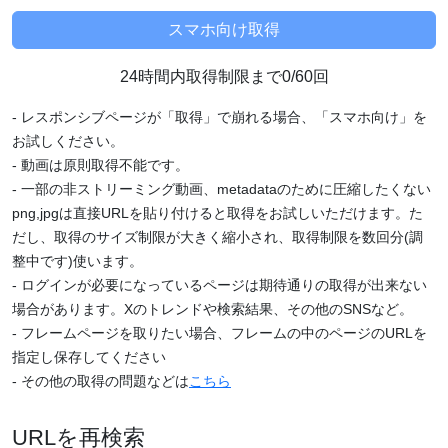
24時間内取得制限まで0/60回
- レスポンシブページが「取得」で崩れる場合、「スマホ向け」を
お試しください。
- 動画は原則取得不能です。
- 一部の非ストリーミング動画、metadataのために圧縮したくない
png,jpgは直接URLを貼り付けると取得をお試しいただけます。た
だし、取得のサイズ制限が大きく縮小され、取得制限を数回分(調
整中です)使います。
- ログインが必要になっているページは期待通りの取得が出来ない
場合があります。Xのトレンドや検索結果、その他のSNSなど。
- フレームページを取りたい場合、フレームの中のページのURLを
指定し保存してください
- その他の取得の問題などは
こちら
URLを再検索