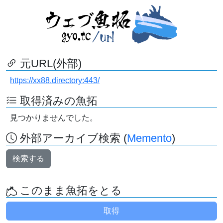
元URL(外部)
https://xx88.directory:443/
取得済みの魚拓
見つかりませんでした。
外部アーカイブ検索 (
Memento
)
検索する
このまま魚拓をとる