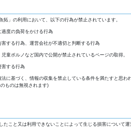
魚拓」の利用において、以下の行為が禁止されています。
バに過度の負荷をかける行為
を妨害する行為、運営会社が不適切と判断する行為
物、児童ポルノなど国内で公開が禁止されているページの取得。
侵害する行為
作権法に基づく、情報の収集を禁止している条件を満たすと思わ
けのものは無視されます)
したこと又は利用できないことによって生じる損害について運