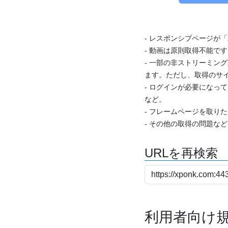
- レスポンシブページが
- 動画は原則取得不能で
- 一部の非ストリーミング
ます。ただし、取得のサイ
- ログインが必要になっ
など。
- フレームページを取り
- その他の取得の問題な
URLを再検索
利用者向け