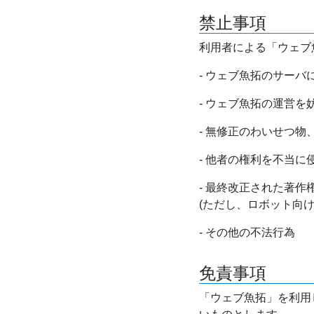
禁止事項
利用者による「ウェブ
- ウェブ魚拓のサー
- ウェブ魚拓の運営
- 無修正のわいせつ
- 他者の権利を不当に
- 最終改正された著
(ただし、ロボット向
- その他の不法行為
免責事項
「ウェブ魚拓」を利用