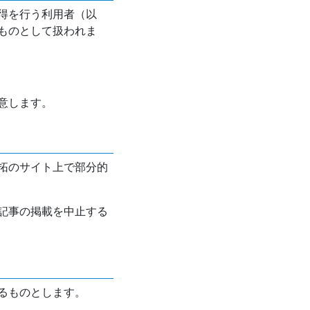
得を行う利用者（以
ものとして扱われま
意します。
拓のサイト上で部分的
記事の掲載を中止する
るものとします。