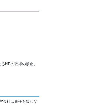
れるHPの取得の禁止。
営会社は責任を負わな