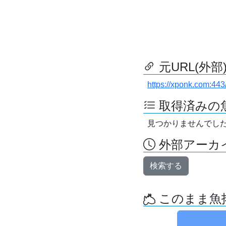
元URL(外部
https://xponk.com:443
取得済みの
見つかりませんでし
外部アーカイ
検索する
このまま魚