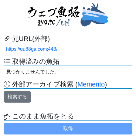
元URL(外部)
https://uu88ga.com:443/
取得済みの魚拓
見つかりませんでした。
外部アーカイブ検索 (
Memento
)
検索する
このまま魚拓をとる