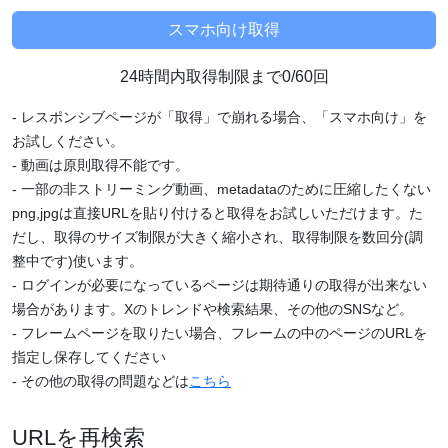
24時間内取得制限まで0/60回
- レスポンシブページが「取得」で崩れる場合、「スマホ向け」を
お試しください。
- 動画は原則取得不能です。
- 一部の非ストリーミング動画、metadataのために圧縮したくない
png,jpgは直接URLを貼り付けると取得をお試しいただけます。た
だし、取得のサイズ制限が大きく縮小され、取得制限を数回分(調
整中です)使います。
- ログインが必要になっているページは期待通りの取得が出来ない
場合があります。Xのトレンドや検索結果、その他のSNSなど。
- フレームページを取りたい場合、フレームの中のページのURLを
指定し保存してください
- その他の取得の問題などは
こちら
URLを再検索