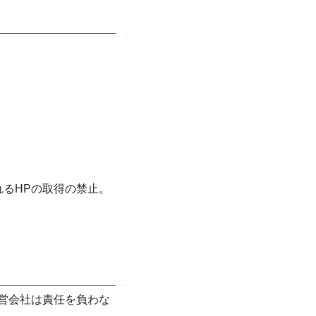
れるHPの取得の禁止。
営会社は責任を負わな