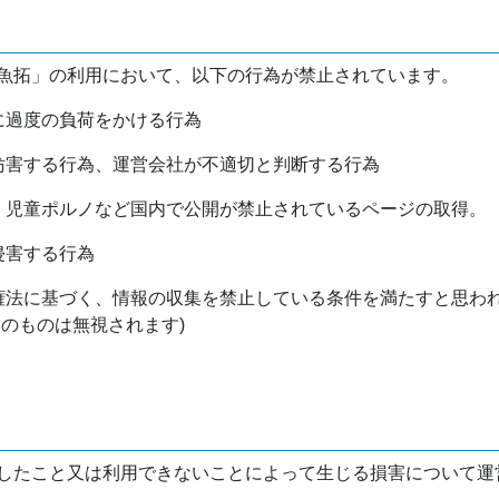
魚拓」の利用において、以下の行為が禁止されています。
バに過度の負荷をかける行為
を妨害する行為、運営会社が不適切と判断する行為
物、児童ポルノなど国内で公開が禁止されているページの取得。
侵害する行為
作権法に基づく、情報の収集を禁止している条件を満たすと思わ
けのものは無視されます)
したこと又は利用できないことによって生じる損害について運