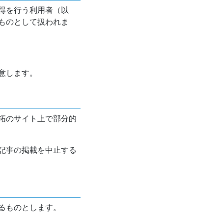
得を行う利用者（以
ものとして扱われま
意します。
拓のサイト上で部分的
記事の掲載を中止する
るものとします。