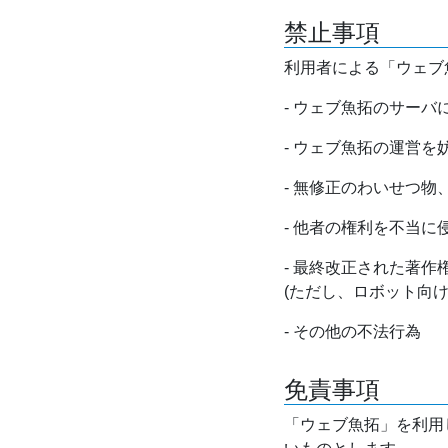
禁止事項
利用者による「ウェブ
- ウェブ魚拓のサー
- ウェブ魚拓の運営
- 無修正のわいせつ
- 他者の権利を不当に
- 最終改正された著
(ただし、ロボット向
- その他の不法行為
免責事項
「ウェブ魚拓」を利用