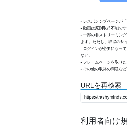
- レスポンシブページが
- 動画は原則取得不能で
- 一部の非ストリーミング
ます。ただし、取得のサイ
- ログインが必要になっ
など。
- フレームページを取り
- その他の取得の問題な
URLを再検索
利用者向け