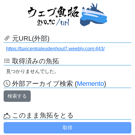
元URL(外部)
https://taxicentraleudenhout7.weebly.com:443/
取得済みの魚拓
見つかりませんでした。
外部アーカイブ検索 (
Memento
)
検索する
このまま魚拓をとる