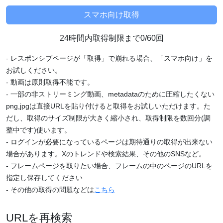
24時間内取得制限まで0/60回
- レスポンシブページが「取得」で崩れる場合、「スマホ向け」を
お試しください。
- 動画は原則取得不能です。
- 一部の非ストリーミング動画、metadataのために圧縮したくない
png,jpgは直接URLを貼り付けると取得をお試しいただけます。た
だし、取得のサイズ制限が大きく縮小され、取得制限を数回分(調
整中です)使います。
- ログインが必要になっているページは期待通りの取得が出来ない
場合があります。Xのトレンドや検索結果、その他のSNSなど。
- フレームページを取りたい場合、フレームの中のページのURLを
指定し保存してください
- その他の取得の問題などは
こちら
URLを再検索