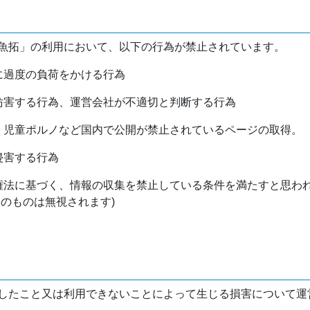
魚拓」の利用において、以下の行為が禁止されています。
バに過度の負荷をかける行為
を妨害する行為、運営会社が不適切と判断する行為
物、児童ポルノなど国内で公開が禁止されているページの取得。
侵害する行為
作権法に基づく、情報の収集を禁止している条件を満たすと思わ
けのものは無視されます)
したこと又は利用できないことによって生じる損害について運