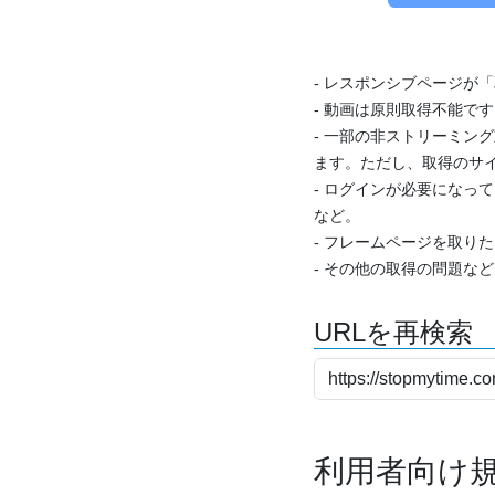
- レスポンシブページが
- 動画は原則取得不能で
- 一部の非ストリーミング
ます。ただし、取得のサイ
- ログインが必要になっ
など。
- フレームページを取り
- その他の取得の問題な
URLを再検索
利用者向け