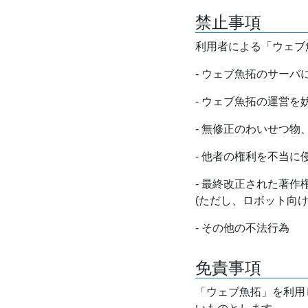
禁止事項
利用者による「ウェブ
- ウェブ魚拓のサー
- ウェブ魚拓の運営
- 無修正のわいせつ
- 他者の権利を不当に
- 最終改正された著
(ただし、ロボット向
- その他の不法行為
免責事項
「ウェブ魚拓」を利用