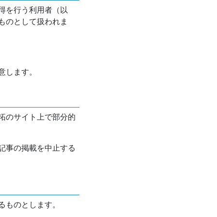
得を行う利用者（以
ものとして扱われま
意します。
拓のサイト上で部分的
記事の掲載を中止する
るものとします。