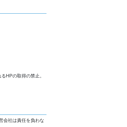
れるHPの取得の禁止。
営会社は責任を負わな