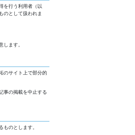
得を行う利用者（以
ものとして扱われま
意します。
拓のサイト上で部分的
記事の掲載を中止する
るものとします。