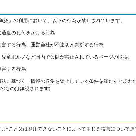
魚拓」の利用において、以下の行為が禁止されています。
バに過度の負荷をかける行為
を妨害する行為、運営会社が不適切と判断する行為
物、児童ポルノなど国内で公開が禁止されているページの取得。
侵害する行為
作権法に基づく、情報の収集を禁止している条件を満たすと思わ
けのものは無視されます)
したこと又は利用できないことによって生じる損害について運