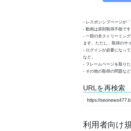
- レスポンシブページが
- 動画は原則取得不能で
- 一部の非ストリーミング
ます。ただし、取得のサイ
- ログインが必要になっ
など。
- フレームページを取り
- その他の取得の問題な
URLを再検索
利用者向け