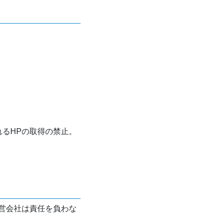
れるHPの取得の禁止。
営会社は責任を負わな