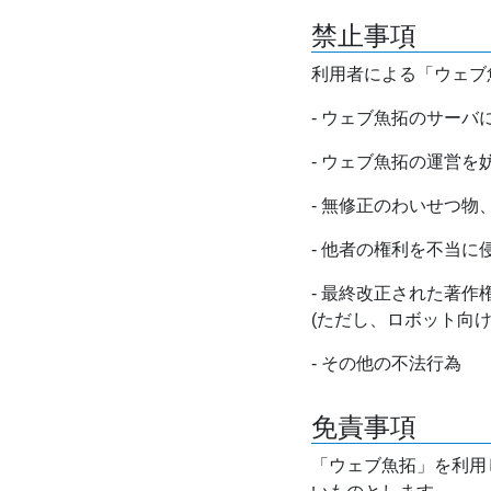
禁止事項
利用者による「ウェブ
- ウェブ魚拓のサー
- ウェブ魚拓の運営
- 無修正のわいせつ
- 他者の権利を不当に
- 最終改正された著
(ただし、ロボット向
- その他の不法行為
免責事項
「ウェブ魚拓」を利用