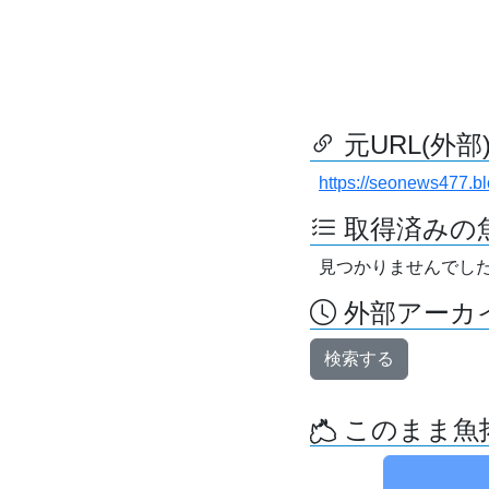
元URL(外部
https://seonews477.b
取得済みの
見つかりませんでし
外部アーカイ
検索する
このまま魚