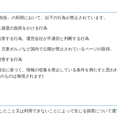
魚拓」の利用において、以下の行為が禁止されています。
バに過度の負荷をかける行為
を妨害する行為、運営会社が不適切と判断する行為
物、児童ポルノなど国内で公開が禁止されているページの取得。
侵害する行為
作権法に基づく、情報の収集を禁止している条件を満たすと思わ
けのものは無視されます)
したこと又は利用できないことによって生じる損害について運