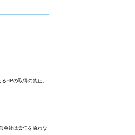
れるHPの取得の禁止。
営会社は責任を負わな