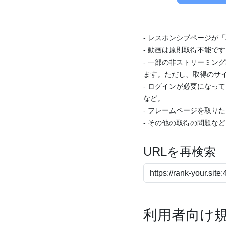
- レスポンシブページが
- 動画は原則取得不能で
- 一部の非ストリーミング
ます。ただし、取得のサイ
- ログインが必要になっ
など。
- フレームページを取り
- その他の取得の問題な
URLを再検索
利用者向け