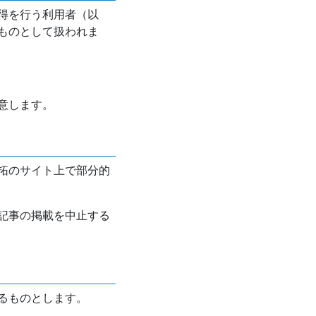
得を行う利用者（以
ものとして扱われま
意します。
拓のサイト上で部分的
記事の掲載を中止する
るものとします。