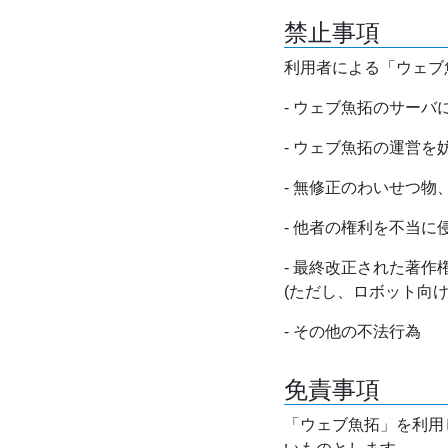
禁止事項
利用者による「ウェブ
- ウェブ魚拓のサー
- ウェブ魚拓の運営
- 無修正のわいせつ
- 他者の権利を不当に
- 最終改正された著
(ただし、ロボット向
- その他の不法行為
免責事項
「ウェブ魚拓」を利用