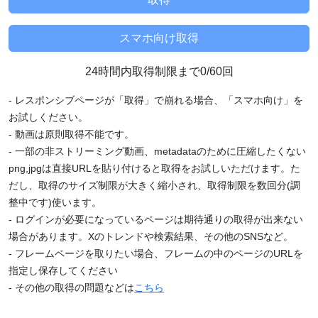
24時間内取得制限まで0/60回
- レスポンシブページが「取得」で崩れる場合、「スマホ向け」を
お試しください。
- 動画は原則取得不能です。
- 一部の非ストリーミング動画、metadataのために圧縮したくない
png,jpgは直接URLを貼り付けると取得をお試しいただけます。た
だし、取得のサイズ制限が大きく縮小され、取得制限を数回分(調
整中です)使います。
- ログインが必要になっているページは期待通りの取得が出来ない
場合があります。Xのトレンドや検索結果、その他のSNSなど。
- フレームページを取りたい場合、フレームの中のページのURLを
指定し保存してください
- その他の取得の問題などは
こちら