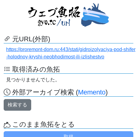
元URL(外部)
https://proremont-dom.ru:443/stati/gidroizolyaciya-pod-shifer
-holodnoy-kryshi-neobhodimost-ili-izlishestvo
取得済みの魚拓
見つかりませんでした。
外部アーカイブ検索 (
Memento
)
検索する
このまま魚拓をとる