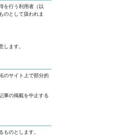
得を行う利用者（以
ものとして扱われま
意します。
拓のサイト上で部分的
記事の掲載を中止する
るものとします。