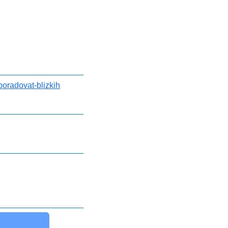
poradovat-blizkih