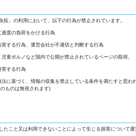
魚拓」の利用において、以下の行為が禁止されています。
バに過度の負荷をかける行為
を妨害する行為、運営会社が不適切と判断する行為
物、児童ポルノなど国内で公開が禁止されているページの取得。
侵害する行為
作権法に基づく、情報の収集を禁止している条件を満たすと思わ
けのものは無視されます)
したこと又は利用できないことによって生じる損害について運