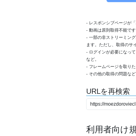
- レスポンシブページが
- 動画は原則取得不能で
- 一部の非ストリーミング
ます。ただし、取得のサイ
- ログインが必要になっ
など。
- フレームページを取り
- その他の取得の問題な
URLを再検索
利用者向け