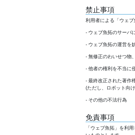
禁止事項
利用者による「ウェブ
- ウェブ魚拓のサー
- ウェブ魚拓の運営
- 無修正のわいせつ
- 他者の権利を不当に
- 最終改正された著
(ただし、ロボット向
- その他の不法行為
免責事項
「ウェブ魚拓」を利用