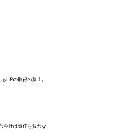
れるHPの取得の禁止。
営会社は責任を負わな