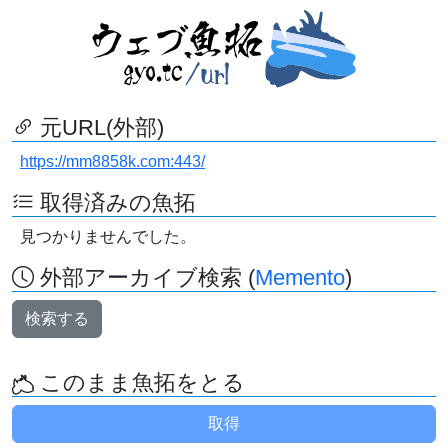
元URL(外部)
https://mm8858k.com:443/
取得済みの魚拓
見つかりませんでした。
外部アーカイブ検索 (
Memento
)
検索する
このまま魚拓をとる