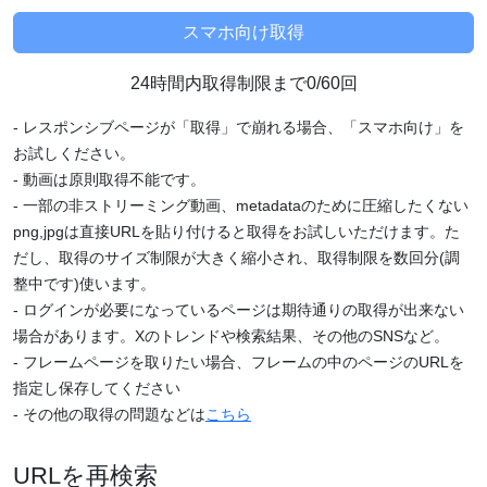
24時間内取得制限まで0/60回
- レスポンシブページが「取得」で崩れる場合、「スマホ向け」を
お試しください。
- 動画は原則取得不能です。
- 一部の非ストリーミング動画、metadataのために圧縮したくない
png,jpgは直接URLを貼り付けると取得をお試しいただけます。た
だし、取得のサイズ制限が大きく縮小され、取得制限を数回分(調
整中です)使います。
- ログインが必要になっているページは期待通りの取得が出来ない
場合があります。Xのトレンドや検索結果、その他のSNSなど。
- フレームページを取りたい場合、フレームの中のページのURLを
指定し保存してください
- その他の取得の問題などは
こちら
URLを再検索