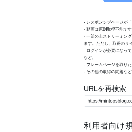
- レスポンシブページが
- 動画は原則取得不能で
- 一部の非ストリーミング
ます。ただし、取得のサイ
- ログインが必要になっ
など。
- フレームページを取り
- その他の取得の問題な
URLを再検索
利用者向け