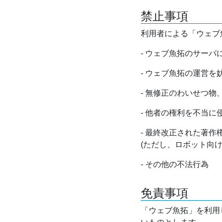
禁止事項
利用者による「ウェブ
- ウェブ魚拓のサー
- ウェブ魚拓の運営
- 無修正のわいせつ
- 他者の権利を不当に
- 最終改正された著
(ただし、ロボット向
- その他の不法行為
免責事項
「ウェブ魚拓」を利用