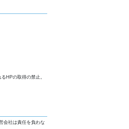
れるHPの取得の禁止。
営会社は責任を負わな