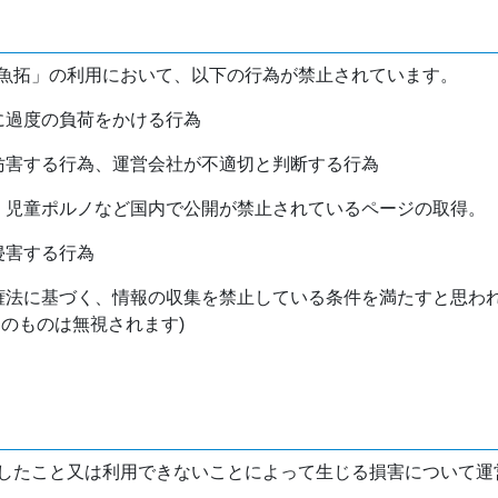
魚拓」の利用において、以下の行為が禁止されています。
バに過度の負荷をかける行為
を妨害する行為、運営会社が不適切と判断する行為
物、児童ポルノなど国内で公開が禁止されているページの取得。
侵害する行為
作権法に基づく、情報の収集を禁止している条件を満たすと思わ
けのものは無視されます)
したこと又は利用できないことによって生じる損害について運