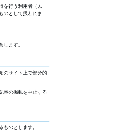
得を行う利用者（以
ものとして扱われま
意します。
拓のサイト上で部分的
記事の掲載を中止する
るものとします。