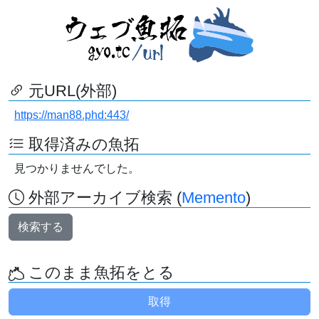
元URL(外部)
https://man88.phd:443/
取得済みの魚拓
見つかりませんでした。
外部アーカイブ検索 (
Memento
)
検索する
このまま魚拓をとる