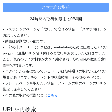
24時間内取得制限まで0/60回
- レスポンシブページが「取得」で崩れる場合、「スマホ向け」を
お試しください。
- 動画は原則取得不能です。
- 一部の非ストリーミング動画、metadataのために圧縮したくない
png,jpgは直接URLを貼り付けると取得をお試しいただけます。た
だし、取得のサイズ制限が大きく縮小され、取得制限を数回分(調
整中です)使います。
- ログインが必要になっているページは期待通りの取得が出来ない
場合があります。Xのトレンドや検索結果、その他のSNSなど。
- フレームページを取りたい場合、フレームの中のページのURLを
指定し保存してください
- その他の取得の問題などは
こちら
URLを再検索