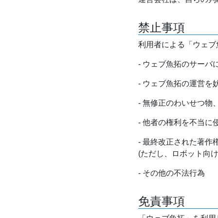
禁止事項
利用者による「ウェブ
- ウェブ魚拓のサー
- ウェブ魚拓の運営
- 無修正のわいせつ
- 他者の権利を不当に
- 最終改正された著
(ただし、ロボット向
- その他の不法行為
免責事項