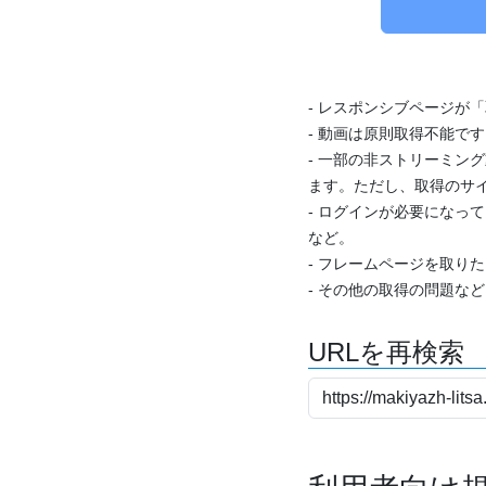
- レスポンシブページが
- 動画は原則取得不能で
- 一部の非ストリーミング
ます。ただし、取得のサイ
- ログインが必要になっ
など。
- フレームページを取り
- その他の取得の問題な
URLを再検索