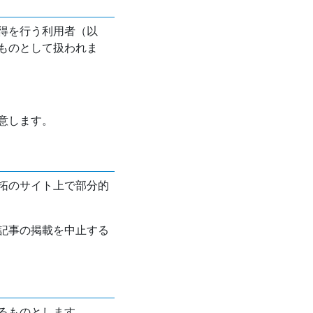
得を行う利用者（以
ものとして扱われま
意します。
拓のサイト上で部分的
記事の掲載を中止する
るものとします。