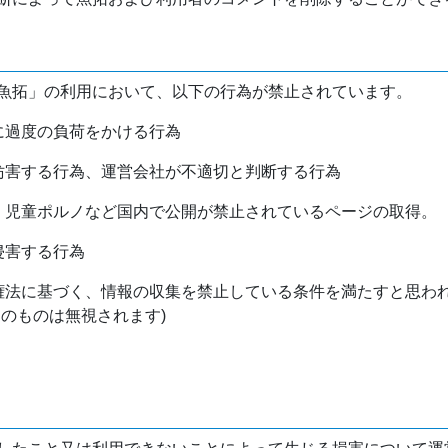
魚拓」の利用において、以下の行為が禁止されています。
バに過度の負荷をかける行為
を妨害する行為、運営会社が不適切と判断する行為
物、児童ポルノなど国内で公開が禁止されているページの取得。
侵害する行為
作権法に基づく、情報の収集を禁止している条件を満たすと思わ
けのものは無視されます)