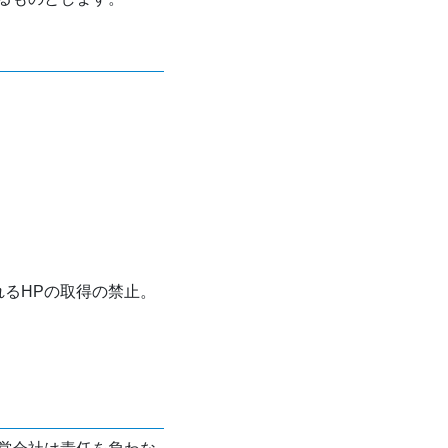
れるHPの取得の禁止。