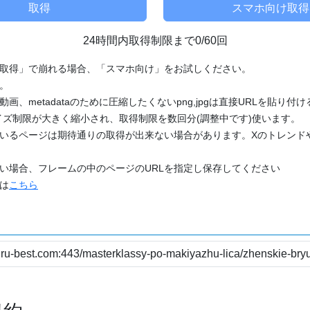
24時間内取得制限まで0/60回
「取得」で崩れる場合、「スマホ向け」をお試しください。
す。
動画、metadataのために圧縮したくないpng,jpgは直接URLを貼り
ズ制限が大きく縮小され、取得制限を数回分(調整中です)使います。
ているページは期待通りの取得が出来ない場合があります。Xのトレンド
たい場合、フレームの中のページのURLを指定し保存してください
どは
こちら