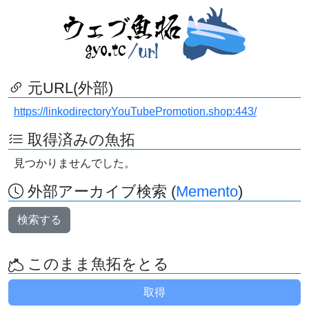
元URL(外部)
https://linkodirectoryYouTubePromotion.shop:443/
取得済みの魚拓
見つかりませんでした。
外部アーカイブ検索 (
Memento
)
検索する
このまま魚拓をとる