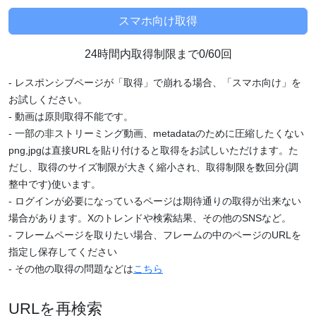
24時間内取得制限まで0/60回
- レスポンシブページが「取得」で崩れる場合、「スマホ向け」を
お試しください。
- 動画は原則取得不能です。
- 一部の非ストリーミング動画、metadataのために圧縮したくない
png,jpgは直接URLを貼り付けると取得をお試しいただけます。た
だし、取得のサイズ制限が大きく縮小され、取得制限を数回分(調
整中です)使います。
- ログインが必要になっているページは期待通りの取得が出来ない
場合があります。Xのトレンドや検索結果、その他のSNSなど。
- フレームページを取りたい場合、フレームの中のページのURLを
指定し保存してください
- その他の取得の問題などは
こちら
URLを再検索