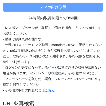
24時間内取得制限まで0/60回
- レスポンシブページが「取得」で崩れる場合、「スマホ向け」を
お試しください。
- 動画は原則取得不能です。
- 一部の非ストリーミング動画、metadataのために圧縮したくない
png,jpgは直接URLを貼り付けると取得をお試しいただけます。た
だし、取得のサイズ制限が大きく縮小され、取得制限を数回分(調
整中です)使います。
- ログインが必要になっているページは期待通りの取得が出来ない
場合があります。Xのトレンドや検索結果、その他のSNSなど。
- フレームページを取りたい場合、フレームの中のページのURLを
指定し保存してください
- その他の取得の問題などは
こちら
URLを再検索