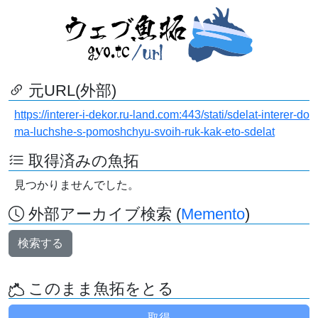
元URL(外部)
https://interer-i-dekor.ru-land.com:443/stati/sdelat-interer-do
ma-luchshe-s-pomoshchyu-svoih-ruk-kak-eto-sdelat
取得済みの魚拓
見つかりませんでした。
外部アーカイブ検索 (
Memento
)
検索する
このまま魚拓をとる