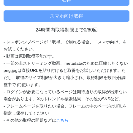
24時間内取得制限まで0/60回
- レスポンシブページが「取得」で崩れる場合、「スマホ向け」を
お試しください。
- 動画は原則取得不能です。
- 一部の非ストリーミング動画、metadataのために圧縮したくない
png,jpgは直接URLを貼り付けると取得をお試しいただけます。た
だし、取得のサイズ制限が大きく縮小され、取得制限を数回分(調
整中です)使います。
- ログインが必要になっているページは期待通りの取得が出来ない
場合があります。Xのトレンドや検索結果、その他のSNSなど。
- フレームページを取りたい場合、フレームの中のページのURLを
指定し保存してください
- その他の取得の問題などは
こちら