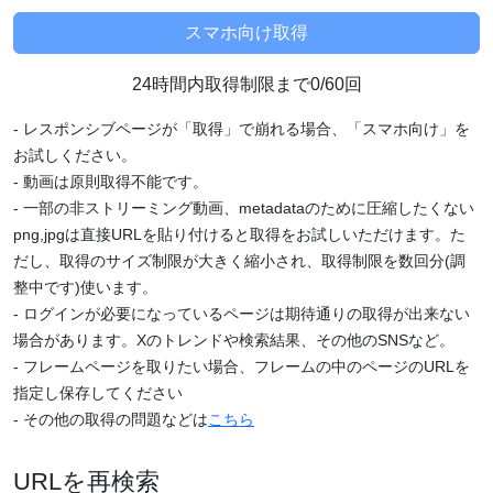
24時間内取得制限まで0/60回
- レスポンシブページが「取得」で崩れる場合、「スマホ向け」を
お試しください。
- 動画は原則取得不能です。
- 一部の非ストリーミング動画、metadataのために圧縮したくない
png,jpgは直接URLを貼り付けると取得をお試しいただけます。た
だし、取得のサイズ制限が大きく縮小され、取得制限を数回分(調
整中です)使います。
- ログインが必要になっているページは期待通りの取得が出来ない
場合があります。Xのトレンドや検索結果、その他のSNSなど。
- フレームページを取りたい場合、フレームの中のページのURLを
指定し保存してください
- その他の取得の問題などは
こちら
URLを再検索