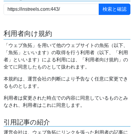
利用者向け規約
「ウェブ魚拓」を用いて他のウェブサイトの魚拓（以下、
「魚拓」といいます）の取得を行う利用者（以下、「利用
者」といいます）による利用には、「利用者向け規約」の
全てに同意したものとして扱われます。
本規約は、運営会社の判断により予告なく任意に変更でき
るものとします。
利用者は変更された時点での内容に同意しているものとみ
なされ、利用者はこれに同意します。
引用記事の紹介
運営会社は、ウェブ魚拓にリンクを張った利用者の記事に