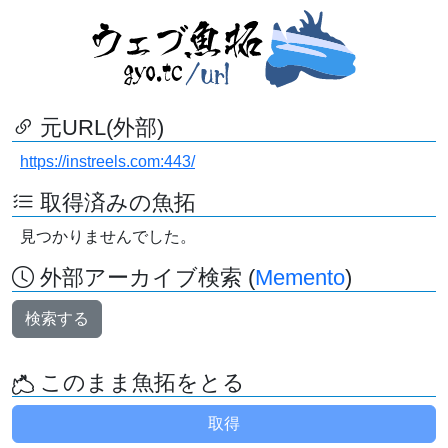
元URL(外部)
https://instreels.com:443/
取得済みの魚拓
見つかりませんでした。
外部アーカイブ検索 (
Memento
)
検索する
このまま魚拓をとる