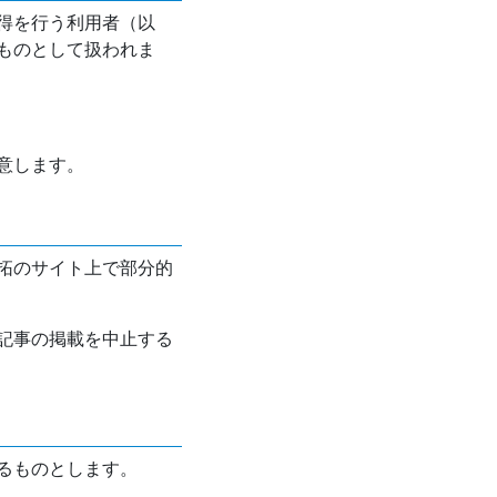
得を行う利用者（以
ものとして扱われま
意します。
拓のサイト上で部分的
記事の掲載を中止する
るものとします。