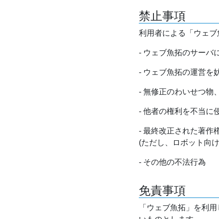
禁止事項
利用者による「ウェブ
- ウェブ魚拓のサー
- ウェブ魚拓の運営
- 無修正のわいせつ
- 他者の権利を不当に
- 最終改正された著
(ただし、ロボット向
- その他の不法行為
免責事項
「ウェブ魚拓」を利用