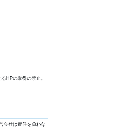
れるHPの取得の禁止。
営会社は責任を負わな