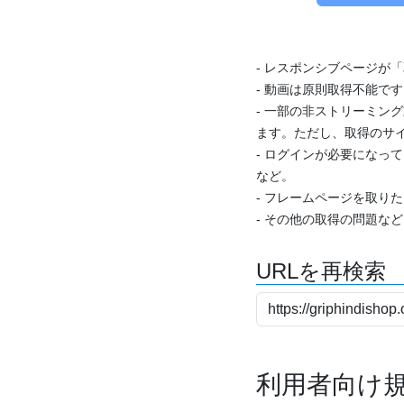
- レスポンシブページが
- 動画は原則取得不能で
- 一部の非ストリーミング
ます。ただし、取得のサイ
- ログインが必要になっ
など。
- フレームページを取り
- その他の取得の問題な
URLを再検索
利用者向け