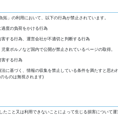
魚拓」の利用において、以下の行為が禁止されています。
バに過度の負荷をかける行為
を妨害する行為、運営会社が不適切と判断する行為
物、児童ポルノなど国内で公開が禁止されているページの取得。
侵害する行為
作権法に基づく、情報の収集を禁止している条件を満たすと思わ
けのものは無視されます)
したこと又は利用できないことによって生じる損害について運