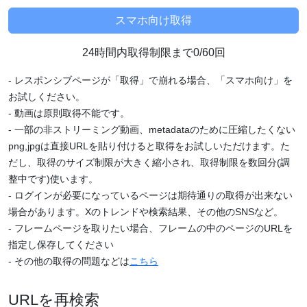
24時間内取得制限まで0/60回
- レスポンシブページが「取得」で崩れる場合、「スマホ向け」を
お試しください。
- 動画は原則取得不能です。
- 一部の非ストリーミング動画、metadataのために圧縮したくない
png,jpgは直接URLを貼り付けると取得をお試しいただけます。た
だし、取得のサイズ制限が大きく縮小され、取得制限を数回分(調
整中です)使います。
- ログインが必要になっているページは期待通りの取得が出来ない
場合があります。Xのトレンドや検索結果、その他のSNSなど。
- フレームページを取りたい場合、フレームの中のページのURLを
指定し保存してください
- その他の取得の問題などは
こちら
URLを再検索