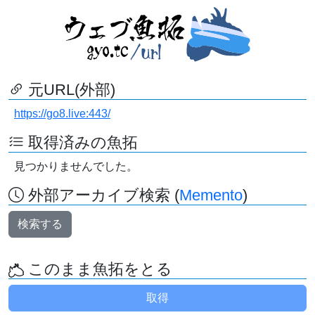
元URL(外部)
https://go8.live:443/
取得済みの魚拓
見つかりませんでした。
外部アーカイブ検索 (
Memento
)
検索する
このまま魚拓をとる