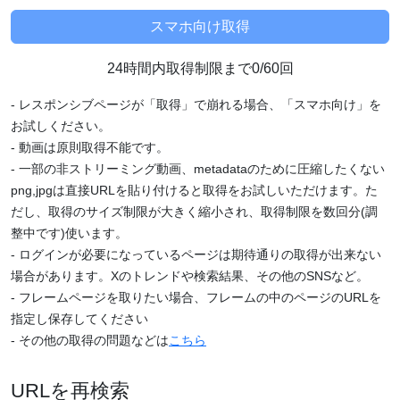
24時間内取得制限まで0/60回
- レスポンシブページが「取得」で崩れる場合、「スマホ向け」を
お試しください。
- 動画は原則取得不能です。
- 一部の非ストリーミング動画、metadataのために圧縮したくない
png,jpgは直接URLを貼り付けると取得をお試しいただけます。た
だし、取得のサイズ制限が大きく縮小され、取得制限を数回分(調
整中です)使います。
- ログインが必要になっているページは期待通りの取得が出来ない
場合があります。Xのトレンドや検索結果、その他のSNSなど。
- フレームページを取りたい場合、フレームの中のページのURLを
指定し保存してください
- その他の取得の問題などは
こちら
URLを再検索