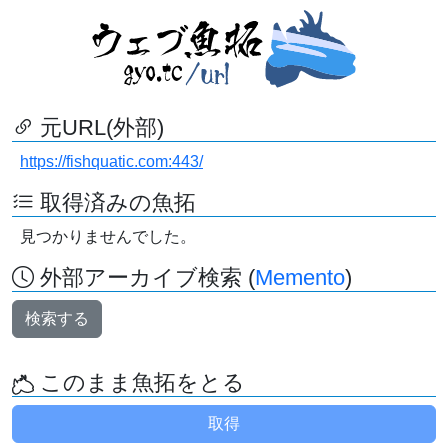
元URL(外部)
https://fishquatic.com:443/
取得済みの魚拓
見つかりませんでした。
外部アーカイブ検索 (
Memento
)
検索する
このまま魚拓をとる