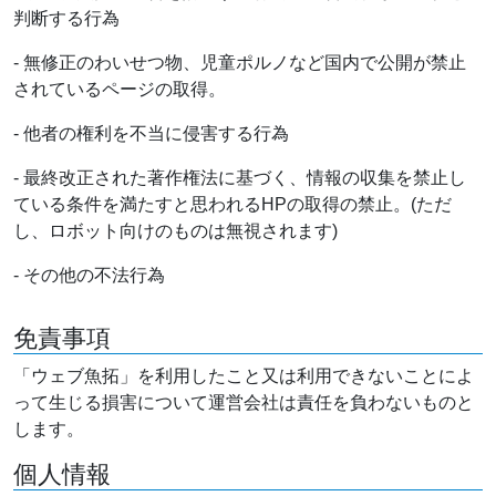
判断する行為
- 無修正のわいせつ物、児童ポルノなど国内で公開が禁止
されているページの取得。
- 他者の権利を不当に侵害する行為
- 最終改正された著作権法に基づく、情報の収集を禁止し
ている条件を満たすと思われるHPの取得の禁止。(ただ
し、ロボット向けのものは無視されます)
- その他の不法行為
免責事項
「ウェブ魚拓」を利用したこと又は利用できないことによ
って生じる損害について運営会社は責任を負わないものと
します。
個人情報