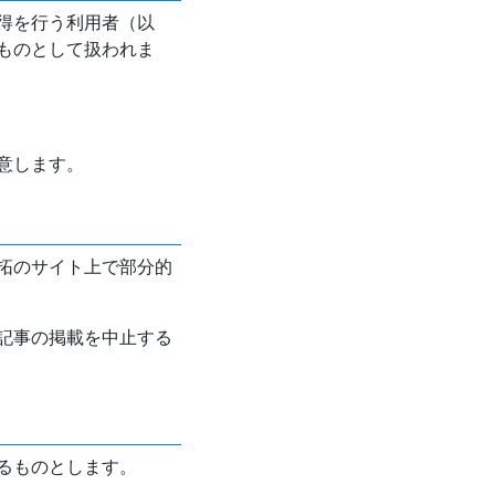
得を行う利用者（以
ものとして扱われま
意します。
拓のサイト上で部分的
記事の掲載を中止する
るものとします。