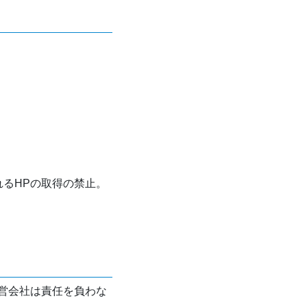
れるHPの取得の禁止。
営会社は責任を負わな