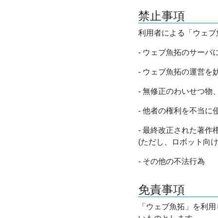
禁止事項
利用者による「ウェブ
- ウェブ魚拓のサー
- ウェブ魚拓の運営
- 無修正のわいせつ
- 他者の権利を不当に
- 最終改正された著
(ただし、ロボット向
- その他の不法行為
免責事項
「ウェブ魚拓」を利用