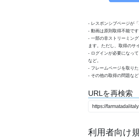
- レスポンシブページが
- 動画は原則取得不能で
- 一部の非ストリーミング
ます。ただし、取得のサイ
- ログインが必要になっ
など。
- フレームページを取り
- その他の取得の問題な
URLを再検索
利用者向け