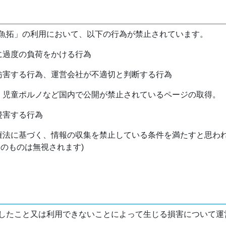
魚拓」の利用において、以下の行為が禁止されています。
バに過度の負荷をかける行為
を妨害する行為、運営会社が不適切と判断する行為
物、児童ポルノなど国内で公開が禁止されているページの取得。
侵害する行為
作権法に基づく、情報の収集を禁止している条件を満たすと思わ
けのものは無視されます)
したこと又は利用できないことによって生じる損害について運