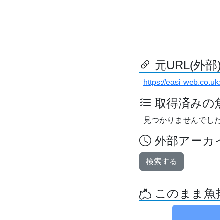
元URL(外部
https://easi-web.co.uk
取得済みの
見つかりませんでし
外部アーカイ
検索する
このまま魚