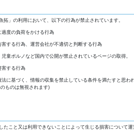
魚拓」の利用において、以下の行為が禁止されています。
バに過度の負荷をかける行為
を妨害する行為、運営会社が不適切と判断する行為
物、児童ポルノなど国内で公開が禁止されているページの取得。
侵害する行為
作権法に基づく、情報の収集を禁止している条件を満たすと思わ
けのものは無視されます)
したこと又は利用できないことによって生じる損害について運