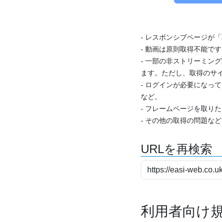
- レスポンシブページが
- 動画は原則取得不能で
- 一部の非ストリーミング
ます。ただし、取得のサイ
- ログインが必要になっ
など。
- フレームページを取り
- その他の取得の問題な
URLを再検索
利用者向け