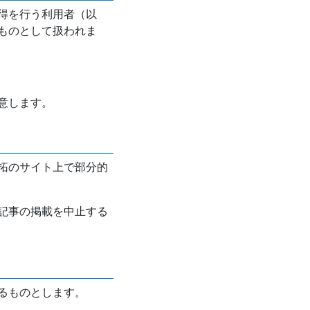
得を行う利用者（以
ものとして扱われま
意します。
拓のサイト上で部分的
記事の掲載を中止する
るものとします。