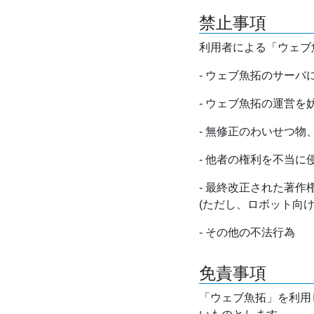
禁止事項
利用者による「ウェブ
- ウェブ魚拓のサー
- ウェブ魚拓の運営
- 無修正のわいせつ
- 他者の権利を不当に
- 最終改正された著
(ただし、ロボット向
- その他の不法行為
免責事項
「ウェブ魚拓」を利用