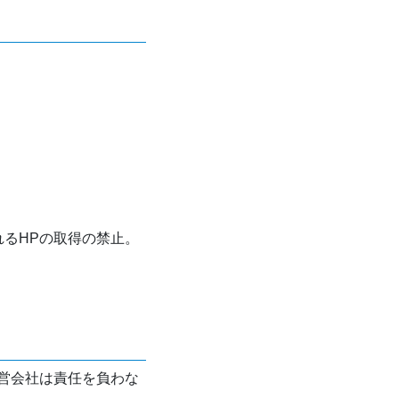
れるHPの取得の禁止。
営会社は責任を負わな