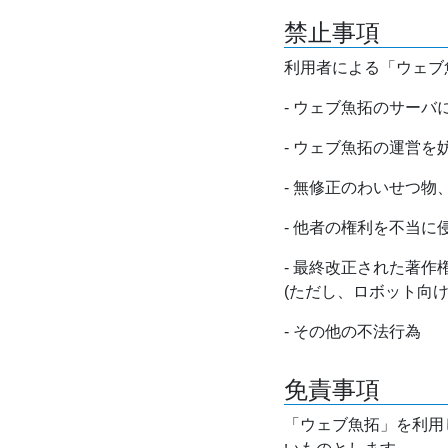
禁止事項
利用者による「ウェブ
- ウェブ魚拓のサー
- ウェブ魚拓の運営
- 無修正のわいせつ
- 他者の権利を不当に
- 最終改正された著
(ただし、ロボット向
- その他の不法行為
免責事項
「ウェブ魚拓」を利用