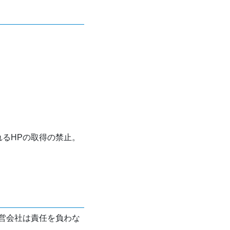
れるHPの取得の禁止。
営会社は責任を負わな