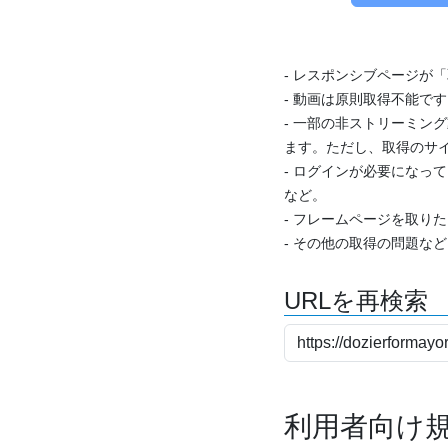
- レスポンシブページが
- 動画は原則取得不能で
- 一部の非ストリーミング
ます。ただし、取得のサイ
- ログインが必要になっ
など。
- フレームページを取り
- その他の取得の問題な
URLを再検索
利用者向け