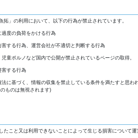
魚拓」の利用において、以下の行為が禁止されています。
バに過度の負荷をかける行為
を妨害する行為、運営会社が不適切と判断する行為
物、児童ポルノなど国内で公開が禁止されているページの取得。
侵害する行為
作権法に基づく、情報の収集を禁止している条件を満たすと思わ
けのものは無視されます)
したこと又は利用できないことによって生じる損害について運