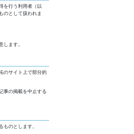
得を行う利用者（以
ものとして扱われま
意します。
拓のサイト上で部分的
記事の掲載を中止する
るものとします。