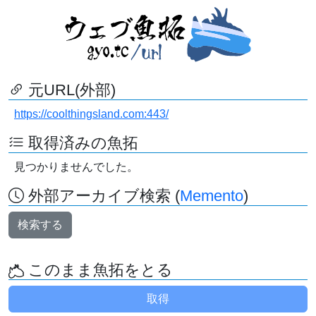
元URL(外部)
https://coolthingsland.com:443/
取得済みの魚拓
見つかりませんでした。
外部アーカイブ検索 (
Memento
)
検索する
このまま魚拓をとる