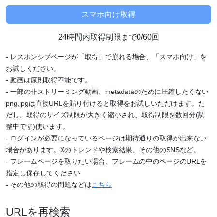
24時間内取得制限まで0/60回
- レスポンシブページが「取得」で崩れる場合、「スマホ向け」を
お試しください。
- 動画は原則取得不能です。
- 一部の非ストリーミング動画、metadataのために圧縮したくない
png,jpgは直接URLを貼り付けると取得をお試しいただけます。た
だし、取得のサイズ制限が大きく縮小され、取得制限を数回分(調
整中です)使います。
- ログインが必要になっているページは期待通りの取得が出来ない
場合があります。Xのトレンドや検索結果、その他のSNSなど。
- フレームページを取りたい場合、フレームの中のページのURLを
指定し保存してください
- その他の取得の問題などは
こちら
URLを再検索