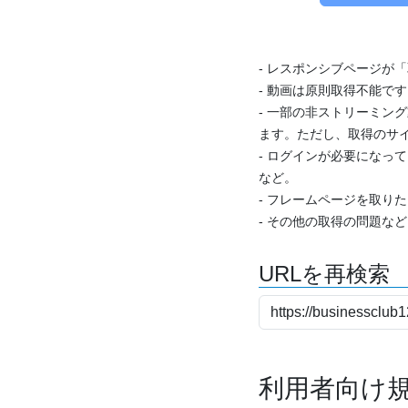
- レスポンシブページが
- 動画は原則取得不能で
- 一部の非ストリーミング
ます。ただし、取得のサイ
- ログインが必要になっ
など。
- フレームページを取り
- その他の取得の問題な
URLを再検索
利用者向け