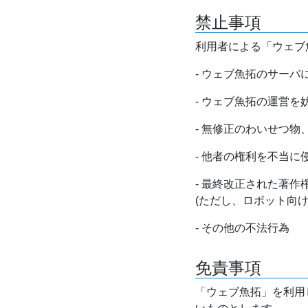
禁止事項
利用者による「ウェブ
- ウェブ魚拓のサー
- ウェブ魚拓の運営
- 無修正のわいせつ
- 他者の権利を不当に
- 最終改正された著
(ただし、ロボット向
- その他の不法行為
免責事項
「ウェブ魚拓」を利用