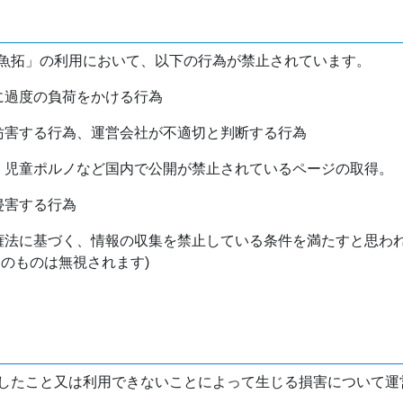
魚拓」の利用において、以下の行為が禁止されています。
バに過度の負荷をかける行為
を妨害する行為、運営会社が不適切と判断する行為
物、児童ポルノなど国内で公開が禁止されているページの取得。
侵害する行為
作権法に基づく、情報の収集を禁止している条件を満たすと思わ
けのものは無視されます)
したこと又は利用できないことによって生じる損害について運