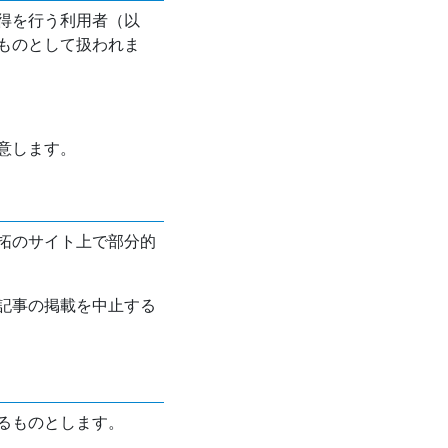
得を行う利用者（以
ものとして扱われま
意します。
拓のサイト上で部分的
記事の掲載を中止する
るものとします。