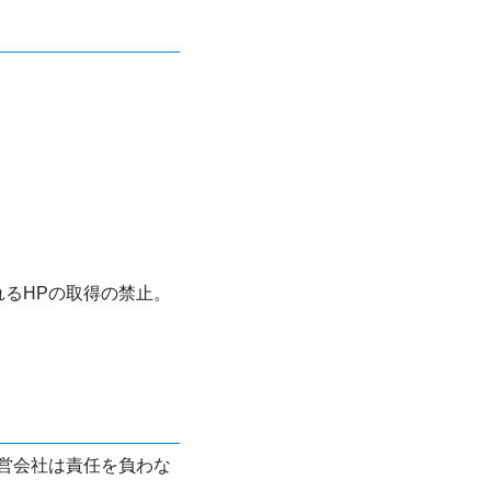
れるHPの取得の禁止。
営会社は責任を負わな