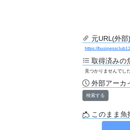
元URL(外部
https://businessclub
取得済みの
見つかりませんでし
外部アーカイ
検索する
このまま魚