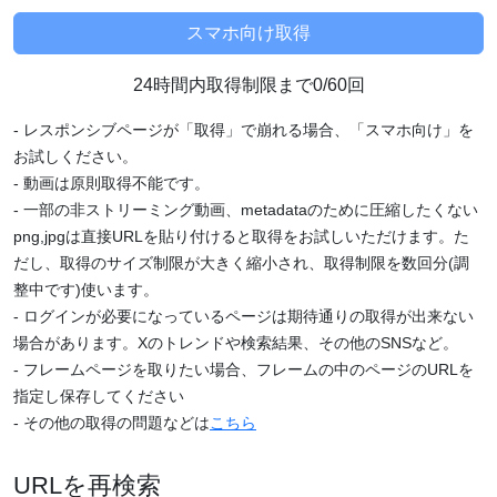
24時間内取得制限まで0/60回
- レスポンシブページが「取得」で崩れる場合、「スマホ向け」を
お試しください。
- 動画は原則取得不能です。
- 一部の非ストリーミング動画、metadataのために圧縮したくない
png,jpgは直接URLを貼り付けると取得をお試しいただけます。た
だし、取得のサイズ制限が大きく縮小され、取得制限を数回分(調
整中です)使います。
- ログインが必要になっているページは期待通りの取得が出来ない
場合があります。Xのトレンドや検索結果、その他のSNSなど。
- フレームページを取りたい場合、フレームの中のページのURLを
指定し保存してください
- その他の取得の問題などは
こちら
URLを再検索