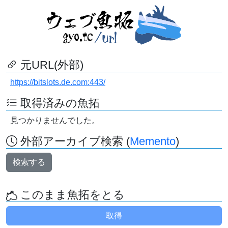
元URL(外部)
https://bitslots.de.com:443/
取得済みの魚拓
見つかりませんでした。
外部アーカイブ検索 (
Memento
)
検索する
このまま魚拓をとる