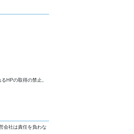
れるHPの取得の禁止。
営会社は責任を負わな