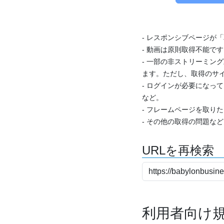
- レスポンシブページが
- 動画は原則取得不能で
- 一部の非ストリーミング
ます。ただし、取得のサイ
- ログインが必要になっ
など。
- フレームページを取り
- その他の取得の問題な
URLを再検索
利用者向け