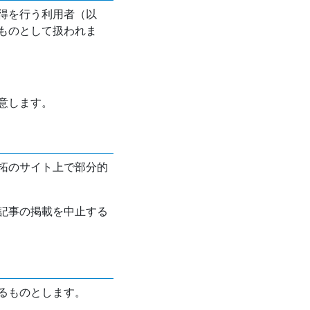
得を行う利用者（以
ものとして扱われま
意します。
拓のサイト上で部分的
記事の掲載を中止する
るものとします。