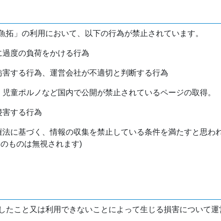
魚拓」の利用において、以下の行為が禁止されています。
バに過度の負荷をかける行為
を妨害する行為、運営会社が不適切と判断する行為
物、児童ポルノなど国内で公開が禁止されているページの取得。
侵害する行為
作権法に基づく、情報の収集を禁止している条件を満たすと思わ
けのものは無視されます)
したこと又は利用できないことによって生じる損害について運