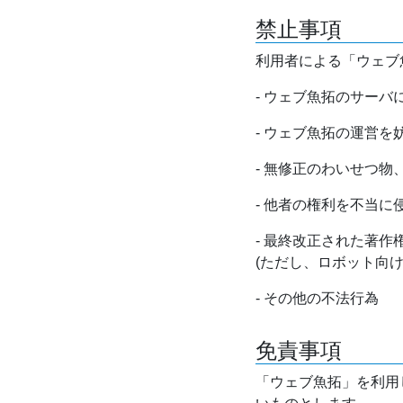
禁止事項
利用者による「ウェブ
- ウェブ魚拓のサー
- ウェブ魚拓の運営
- 無修正のわいせつ
- 他者の権利を不当に
- 最終改正された著
(ただし、ロボット向
- その他の不法行為
免責事項
「ウェブ魚拓」を利用