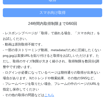
24時間内取得制限まで0/60回
- レスポンシブページが「取得」で崩れる場合、「スマホ向け」を
お試しください。
- 動画は原則取得不能です。
- 一部の非ストリーミング動画、metadataのために圧縮したくない
png,jpgは直接URLを貼り付けると取得をお試しいただけます。た
だし、取得のサイズ制限が大きく縮小され、取得制限を数回分(調
整中です)使います。
- ログインが必要になっているページは期待通りの取得が出来ない
場合があります。Xのトレンドや検索結果、その他のSNSなど。
- フレームページを取りたい場合、フレームの中のページのURLを
指定し保存してください
- その他の取得の問題などは
こちら