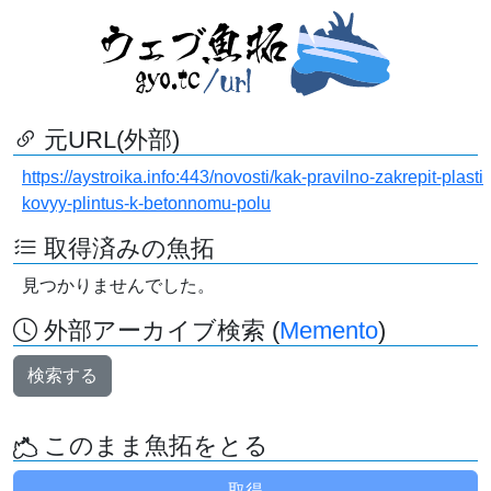
元URL(外部)
https://aystroika.info:443/novosti/kak-pravilno-zakrepit-plasti
kovyy-plintus-k-betonnomu-polu
取得済みの魚拓
見つかりませんでした。
外部アーカイブ検索 (
Memento
)
検索する
このまま魚拓をとる