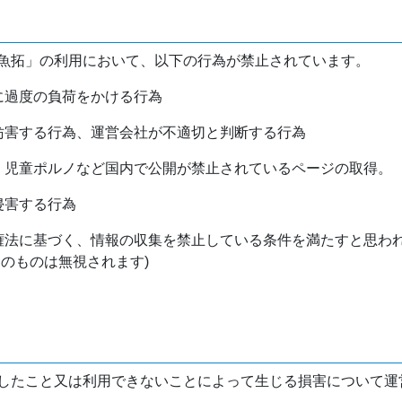
魚拓」の利用において、以下の行為が禁止されています。
バに過度の負荷をかける行為
を妨害する行為、運営会社が不適切と判断する行為
物、児童ポルノなど国内で公開が禁止されているページの取得。
侵害する行為
作権法に基づく、情報の収集を禁止している条件を満たすと思わ
けのものは無視されます)
したこと又は利用できないことによって生じる損害について運