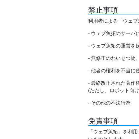
禁止事項
利用者による「ウェブ
- ウェブ魚拓のサー
- ウェブ魚拓の運営
- 無修正のわいせつ
- 他者の権利を不当に
- 最終改正された著
(ただし、ロボット向
- その他の不法行為
免責事項
「ウェブ魚拓」を利用