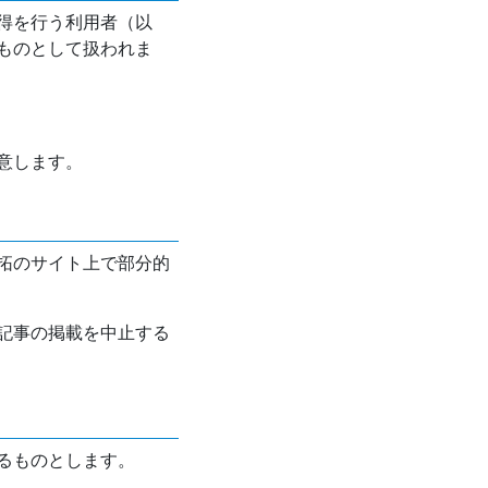
得を行う利用者（以
ものとして扱われま
意します。
拓のサイト上で部分的
記事の掲載を中止する
るものとします。