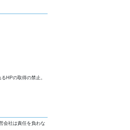
れるHPの取得の禁止。
営会社は責任を負わな