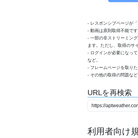
- レスポンシブページが
- 動画は原則取得不能で
- 一部の非ストリーミング
ます。ただし、取得のサイ
- ログインが必要になっ
など。
- フレームページを取り
- その他の取得の問題な
URLを再検索
利用者向け