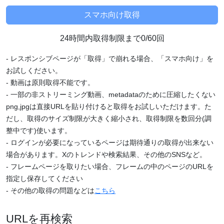
24時間内取得制限まで0/60回
- レスポンシブページが「取得」で崩れる場合、「スマホ向け」を
お試しください。
- 動画は原則取得不能です。
- 一部の非ストリーミング動画、metadataのために圧縮したくない
png,jpgは直接URLを貼り付けると取得をお試しいただけます。た
だし、取得のサイズ制限が大きく縮小され、取得制限を数回分(調
整中です)使います。
- ログインが必要になっているページは期待通りの取得が出来ない
場合があります。Xのトレンドや検索結果、その他のSNSなど。
- フレームページを取りたい場合、フレームの中のページのURLを
指定し保存してください
- その他の取得の問題などは
こちら
URLを再検索