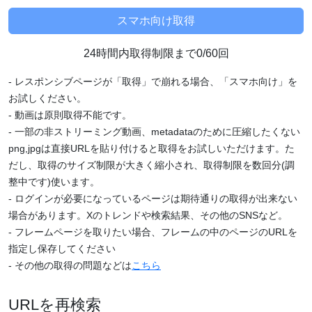
24時間内取得制限まで0/60回
- レスポンシブページが「取得」で崩れる場合、「スマホ向け」を
お試しください。
- 動画は原則取得不能です。
- 一部の非ストリーミング動画、metadataのために圧縮したくない
png,jpgは直接URLを貼り付けると取得をお試しいただけます。た
だし、取得のサイズ制限が大きく縮小され、取得制限を数回分(調
整中です)使います。
- ログインが必要になっているページは期待通りの取得が出来ない
場合があります。Xのトレンドや検索結果、その他のSNSなど。
- フレームページを取りたい場合、フレームの中のページのURLを
指定し保存してください
- その他の取得の問題などは
こちら
URLを再検索