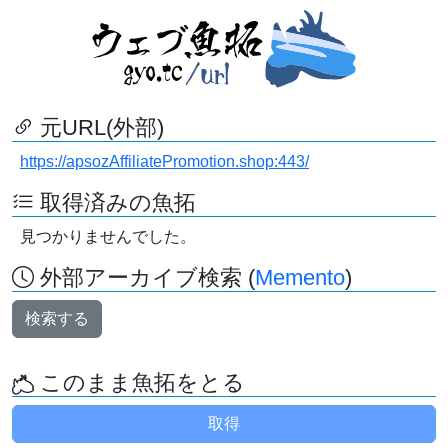
元URL(外部)
https://apsozAffiliatePromotion.shop:443/
取得済みの魚拓
見つかりませんでした。
外部アーカイブ検索 (
Memento
)
検索する
このまま魚拓をとる