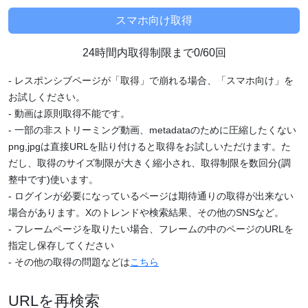
24時間内取得制限まで0/60回
- レスポンシブページが「取得」で崩れる場合、「スマホ向け」を
お試しください。
- 動画は原則取得不能です。
- 一部の非ストリーミング動画、metadataのために圧縮したくない
png,jpgは直接URLを貼り付けると取得をお試しいただけます。た
だし、取得のサイズ制限が大きく縮小され、取得制限を数回分(調
整中です)使います。
- ログインが必要になっているページは期待通りの取得が出来ない
場合があります。Xのトレンドや検索結果、その他のSNSなど。
- フレームページを取りたい場合、フレームの中のページのURLを
指定し保存してください
- その他の取得の問題などは
こちら
URLを再検索