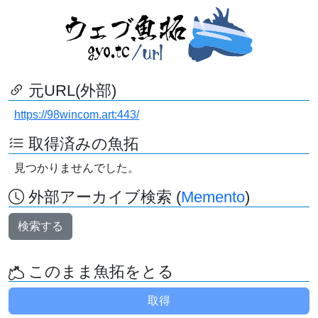
元URL(外部)
https://98wincom.art:443/
取得済みの魚拓
見つかりませんでした。
外部アーカイブ検索 (
Memento
)
検索する
このまま魚拓をとる