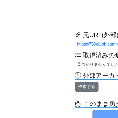
元URL(外部
https://789clubh.com:
取得済みの
見つかりませんでし
外部アーカイ
検索する
このまま魚