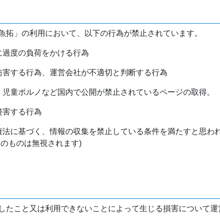
魚拓」の利用において、以下の行為が禁止されています。
バに過度の負荷をかける行為
を妨害する行為、運営会社が不適切と判断する行為
物、児童ポルノなど国内で公開が禁止されているページの取得。
侵害する行為
作権法に基づく、情報の収集を禁止している条件を満たすと思わ
けのものは無視されます)
したこと又は利用できないことによって生じる損害について運