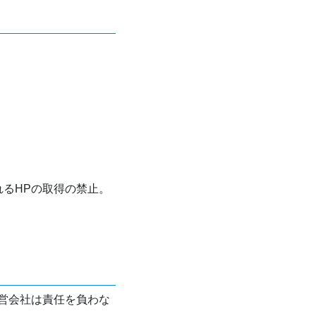
れるHPの取得の禁止。
営会社は責任を負わな