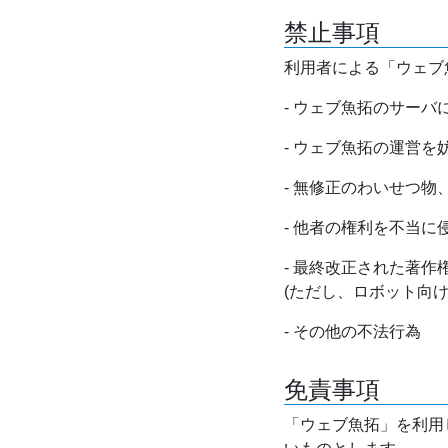
禁止事項
利用者による「ウェブ
- ウェブ魚拓のサー
- ウェブ魚拓の運営
- 無修正のわいせつ
- 他者の権利を不当に
- 最終改正された著
(ただし、ロボット向
- その他の不法行為
免責事項
「ウェブ魚拓」を利用