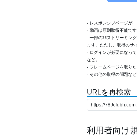
- レスポンシブページが
- 動画は原則取得不能で
- 一部の非ストリーミング
ます。ただし、取得のサイ
- ログインが必要になっ
など。
- フレームページを取り
- その他の取得の問題な
URLを再検索
利用者向け