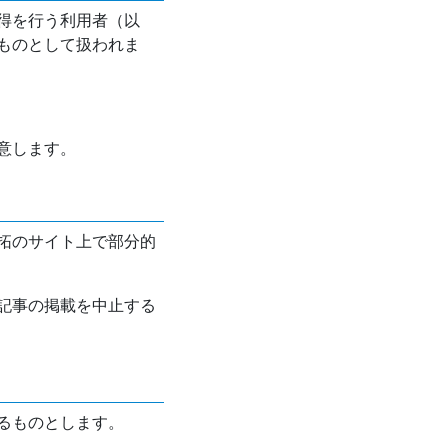
得を行う利用者（以
ものとして扱われま
意します。
拓のサイト上で部分的
記事の掲載を中止する
るものとします。