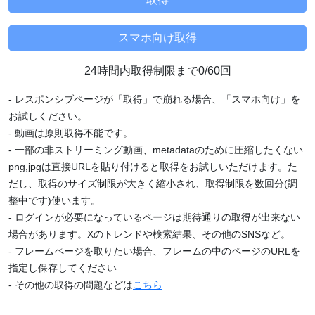
24時間内取得制限まで0/60回
- レスポンシブページが「取得」で崩れる場合、「スマホ向け」を
お試しください。
- 動画は原則取得不能です。
- 一部の非ストリーミング動画、metadataのために圧縮したくない
png,jpgは直接URLを貼り付けると取得をお試しいただけます。た
だし、取得のサイズ制限が大きく縮小され、取得制限を数回分(調
整中です)使います。
- ログインが必要になっているページは期待通りの取得が出来ない
場合があります。Xのトレンドや検索結果、その他のSNSなど。
- フレームページを取りたい場合、フレームの中のページのURLを
指定し保存してください
- その他の取得の問題などは
こちら