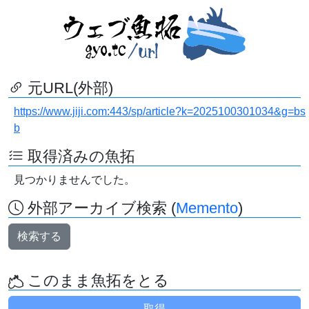
元URL(外部)
https://www.jiji.com:443/sp/article?k=2025100301034&g=bs
b
取得済みの魚拓
見つかりませんでした。
外部アーカイブ検索 (
Memento
)
検索する
このまま魚拓をとる