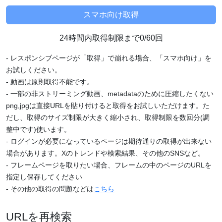
24時間内取得制限まで0/60回
- レスポンシブページが「取得」で崩れる場合、「スマホ向け」を
お試しください。
- 動画は原則取得不能です。
- 一部の非ストリーミング動画、metadataのために圧縮したくない
png,jpgは直接URLを貼り付けると取得をお試しいただけます。た
だし、取得のサイズ制限が大きく縮小され、取得制限を数回分(調
整中です)使います。
- ログインが必要になっているページは期待通りの取得が出来ない
場合があります。Xのトレンドや検索結果、その他のSNSなど。
- フレームページを取りたい場合、フレームの中のページのURLを
指定し保存してください
- その他の取得の問題などは
こちら
URLを再検索