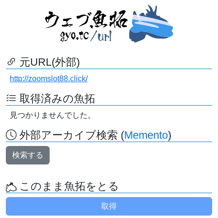
元URL(外部)
http://zoomslot88.click/
取得済みの魚拓
見つかりませんでした。
外部アーカイブ検索 (
Memento
)
検索する
このまま魚拓をとる