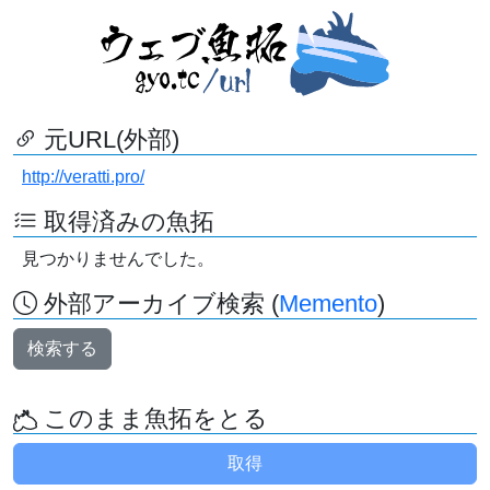
元URL(外部)
http://veratti.pro/
取得済みの魚拓
見つかりませんでした。
外部アーカイブ検索 (
Memento
)
検索する
このまま魚拓をとる