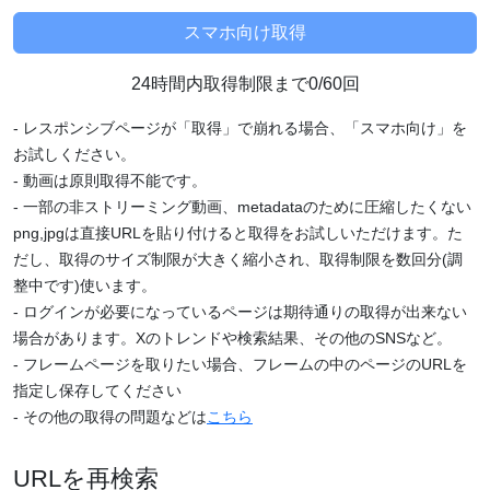
24時間内取得制限まで0/60回
- レスポンシブページが「取得」で崩れる場合、「スマホ向け」を
お試しください。
- 動画は原則取得不能です。
- 一部の非ストリーミング動画、metadataのために圧縮したくない
png,jpgは直接URLを貼り付けると取得をお試しいただけます。た
だし、取得のサイズ制限が大きく縮小され、取得制限を数回分(調
整中です)使います。
- ログインが必要になっているページは期待通りの取得が出来ない
場合があります。Xのトレンドや検索結果、その他のSNSなど。
- フレームページを取りたい場合、フレームの中のページのURLを
指定し保存してください
- その他の取得の問題などは
こちら
URLを再検索