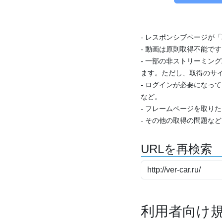
- レスポンシブページが
- 動画は原則取得不能で
- 一部の非ストリーミング
ます。ただし、取得のサイ
- ログインが必要になっ
など。
- フレームページを取り
- その他の取得の問題な
URLを再検索
利用者向け