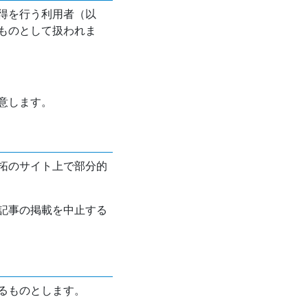
得を行う利用者（以
ものとして扱われま
意します。
拓のサイト上で部分的
記事の掲載を中止する
るものとします。