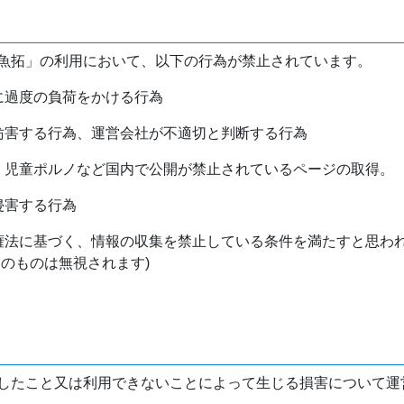
魚拓」の利用において、以下の行為が禁止されています。
バに過度の負荷をかける行為
を妨害する行為、運営会社が不適切と判断する行為
物、児童ポルノなど国内で公開が禁止されているページの取得。
侵害する行為
作権法に基づく、情報の収集を禁止している条件を満たすと思わ
けのものは無視されます)
したこと又は利用できないことによって生じる損害について運