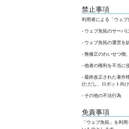
禁止事項
利用者による「ウェブ
- ウェブ魚拓のサー
- ウェブ魚拓の運営
- 無修正のわいせつ
- 他者の権利を不当に
- 最終改正された著
(ただし、ロボット向
- その他の不法行為
免責事項
「ウェブ魚拓」を利用