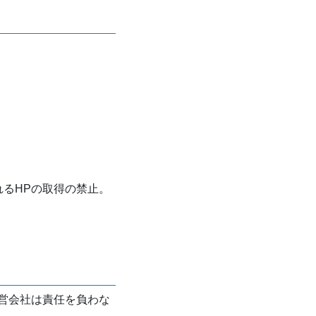
れるHPの取得の禁止。
営会社は責任を負わな