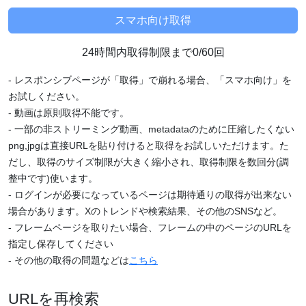
24時間内取得制限まで0/60回
- レスポンシブページが「取得」で崩れる場合、「スマホ向け」を
お試しください。
- 動画は原則取得不能です。
- 一部の非ストリーミング動画、metadataのために圧縮したくない
png,jpgは直接URLを貼り付けると取得をお試しいただけます。た
だし、取得のサイズ制限が大きく縮小され、取得制限を数回分(調
整中です)使います。
- ログインが必要になっているページは期待通りの取得が出来ない
場合があります。Xのトレンドや検索結果、その他のSNSなど。
- フレームページを取りたい場合、フレームの中のページのURLを
指定し保存してください
- その他の取得の問題などは
こちら
URLを再検索