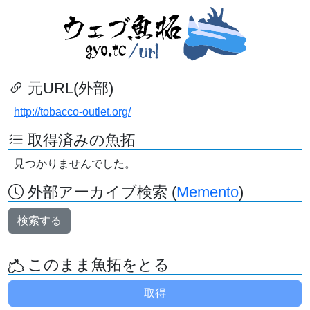
元URL(外部)
http://tobacco-outlet.org/
取得済みの魚拓
見つかりませんでした。
外部アーカイブ検索 (
Memento
)
検索する
このまま魚拓をとる