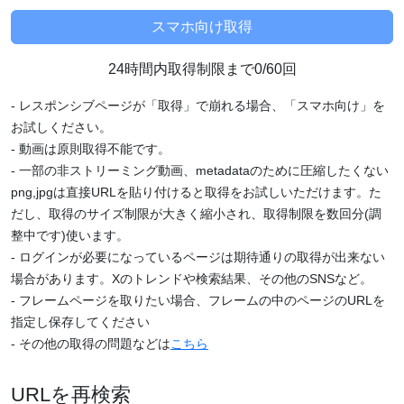
24時間内取得制限まで0/60回
- レスポンシブページが「取得」で崩れる場合、「スマホ向け」を
お試しください。
- 動画は原則取得不能です。
- 一部の非ストリーミング動画、metadataのために圧縮したくない
png,jpgは直接URLを貼り付けると取得をお試しいただけます。た
だし、取得のサイズ制限が大きく縮小され、取得制限を数回分(調
整中です)使います。
- ログインが必要になっているページは期待通りの取得が出来ない
場合があります。Xのトレンドや検索結果、その他のSNSなど。
- フレームページを取りたい場合、フレームの中のページのURLを
指定し保存してください
- その他の取得の問題などは
こちら
URLを再検索