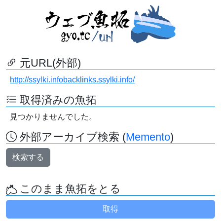
元URL(外部)
http://ssylki.infobacklinks.ssylki.info/
取得済みの魚拓
見つかりませんでした。
外部アーカイブ検索 (
Memento
)
検索する
このまま魚拓をとる