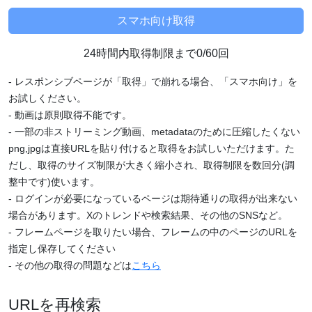
24時間内取得制限まで0/60回
- レスポンシブページが「取得」で崩れる場合、「スマホ向け」を
お試しください。
- 動画は原則取得不能です。
- 一部の非ストリーミング動画、metadataのために圧縮したくない
png,jpgは直接URLを貼り付けると取得をお試しいただけます。た
だし、取得のサイズ制限が大きく縮小され、取得制限を数回分(調
整中です)使います。
- ログインが必要になっているページは期待通りの取得が出来ない
場合があります。Xのトレンドや検索結果、その他のSNSなど。
- フレームページを取りたい場合、フレームの中のページのURLを
指定し保存してください
- その他の取得の問題などは
こちら
URLを再検索