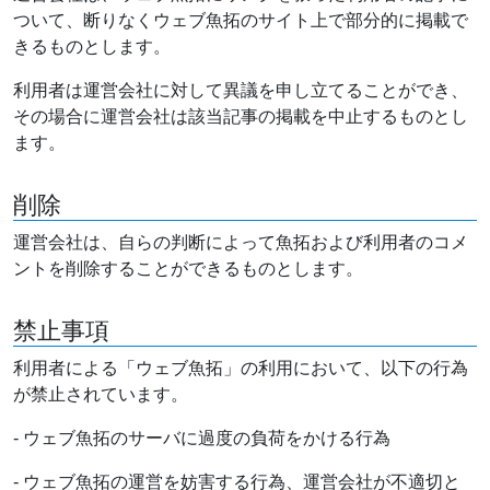
ついて、断りなくウェブ魚拓のサイト上で部分的に掲載で
きるものとします。
利用者は運営会社に対して異議を申し立てることができ、
その場合に運営会社は該当記事の掲載を中止するものとし
ます。
削除
運営会社は、自らの判断によって魚拓および利用者のコメ
ントを削除することができるものとします。
禁止事項
利用者による「ウェブ魚拓」の利用において、以下の行為
が禁止されています。
- ウェブ魚拓のサーバに過度の負荷をかける行為
- ウェブ魚拓の運営を妨害する行為、運営会社が不適切と