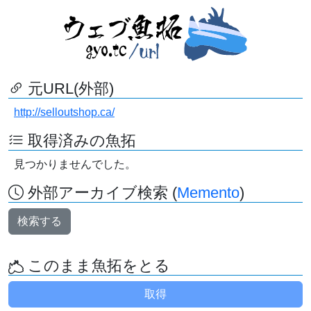
元URL(外部)
http://selloutshop.ca/
取得済みの魚拓
見つかりませんでした。
外部アーカイブ検索 (
Memento
)
検索する
このまま魚拓をとる