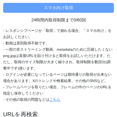
24時間内取得制限まで0/60回
- レスポンシブページが「取得」で崩れる場合、「スマホ向け」を
お試しください。
- 動画は原則取得不能です。
- 一部の非ストリーミング動画、metadataのために圧縮したくない
png,jpgは直接URLを貼り付けると取得をお試しいただけます。た
だし、取得のサイズ制限が大きく縮小され、取得制限を数回分(調
整中です)使います。
- ログインが必要になっているページは期待通りの取得が出来ない
場合があります。Xのトレンドや検索結果、その他のSNSなど。
- フレームページを取りたい場合、フレームの中のページのURLを
指定し保存してください
- その他の取得の問題などは
こちら
URLを再検索