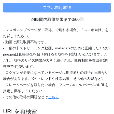
24時間内取得制限まで0/60回
- レスポンシブページが「取得」で崩れる場合、「スマホ向け」を
お試しください。
- 動画は原則取得不能です。
- 一部の非ストリーミング動画、metadataのために圧縮したくない
png,jpgは直接URLを貼り付けると取得をお試しいただけます。た
だし、取得のサイズ制限が大きく縮小され、取得制限を数回分(調
整中です)使います。
- ログインが必要になっているページは期待通りの取得が出来ない
場合があります。Xのトレンドや検索結果、その他のSNSなど。
- フレームページを取りたい場合、フレームの中のページのURLを
指定し保存してください
- その他の取得の問題などは
こちら
URLを再検索