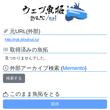
元URL(外部)
http://rgk.bloghut.ru/
取得済みの魚拓
見つかりませんでした。
外部アーカイブ検索 (
Memento
)
検索する
このまま魚拓をとる