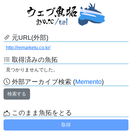
元URL(外部)
http://remarketu.co.kr/
取得済みの魚拓
見つかりませんでした。
外部アーカイブ検索 (
Memento
)
検索する
このまま魚拓をとる