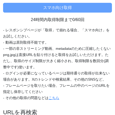
24時間内取得制限まで0/60回
- レスポンシブページが「取得」で崩れる場合、「スマホ向け」を
お試しください。
- 動画は原則取得不能です。
- 一部の非ストリーミング動画、metadataのために圧縮したくない
png,jpgは直接URLを貼り付けると取得をお試しいただけます。た
だし、取得のサイズ制限が大きく縮小され、取得制限を数回分(調
整中です)使います。
- ログインが必要になっているページは期待通りの取得が出来ない
場合があります。Xのトレンドや検索結果、その他のSNSなど。
- フレームページを取りたい場合、フレームの中のページのURLを
指定し保存してください
- その他の取得の問題などは
こちら
URLを再検索